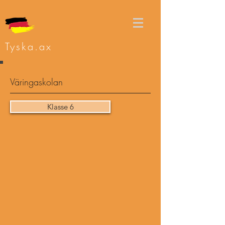
Tyska.ax
Väringaskolan
Klasse 6